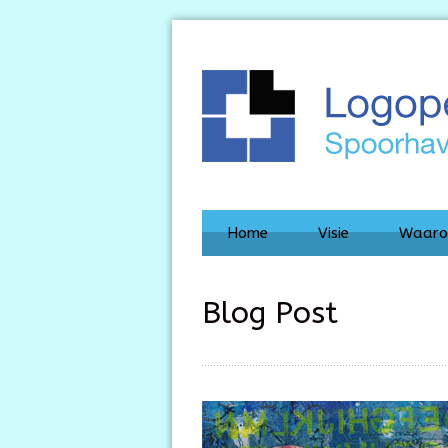
Home
Visie
Waaro
Blog Post